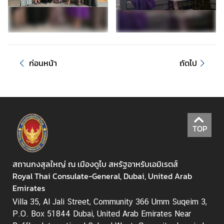
อี
T
h
ก่อนหน้า
ถัดไป
a
i
l
a
n
d
TOP
N
O
W
สถานกงสุลใหญ่ ณ เมืองดูไบ สหรัฐอาหรับเอมิเรตส์
Royal Thai Consulate-General, Dubai, United Arab
ข่
Emirates
า
Villa 35, Al Jali Street, Community 366 Umm Suqeim 3,
ว
P.O. Box 51844 Dubai, United Arab Emirates Near
-