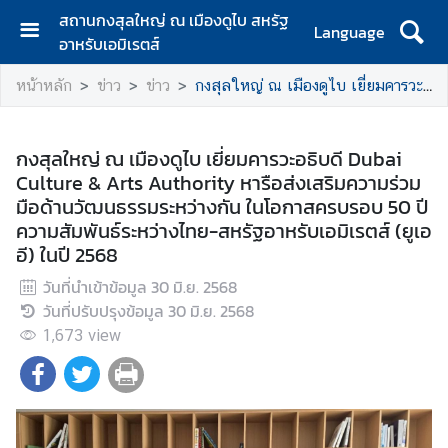
สถานกงสุลใหญ่ ณ เมืองดูไบ สหรัฐ
Language
อาหรับเอมิเรตส์
ห
หน้าหลัก
ข่าว
ข่าว
กงสุลใหญ่ ณ เมืองดูไบ เยี่ยมคารวะอธิบดี Dubai Culture & Arts Authority หารือส่งเสริมความร่วมมือด้านวัฒนธรรมระหว่างกัน ในโอกาสครบรอบ 50 ปีความสัมพันธ์ระหว่างไทย-สหรัฐอาหรับเอมิเรตส์ (ยูเออี) ในปี 2568
น้
า
แ
กงสุลใหญ่ ณ เมืองดูไบ เยี่ยมคารวะอธิบดี Dubai
ร
Culture & Arts Authority หารือส่งเสริมความร่วม
ก
มือด้านวัฒนธรรมระหว่างกัน ในโอกาสครบรอบ 50 ปี
ความสัมพันธ์ระหว่างไทย-สหรัฐอาหรับเอมิเรตส์ (ยูเอ
เ
อี) ในปี 2568
กี่
ย
วันที่นำเข้าข้อมูล
30 มิ.ย. 2568
ว
วันที่ปรับปรุงข้อมูล
30 มิ.ย. 2568
กั
1,673
view
บ
ส
ก
ญ
.