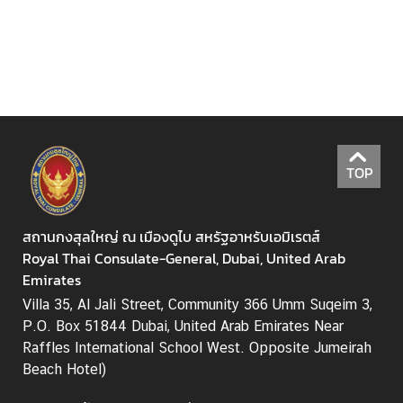
ร
ส
า
ร
อ
อ
น
ไ
TOP
ล
น์
ก
สถานกงสุลใหญ่ ณ เมืองดูไบ สหรัฐอาหรับเอมิเรตส์
ร
Royal Thai Consulate-General, Dubai, United Arab
ม
Emirates
ก
Villa 35, Al Jali Street, Community 366 Umm Suqeim 3,
า
P.O. Box 51844 Dubai, United Arab Emirates Near
ร
Raffles International School West. Opposite Jumeirah
ก
Beach Hotel)
ง
สุ