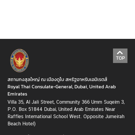
ร
ส
า
ร
อ
อ
น
ไ
TOP
ล
น์
ก
สถานกงสุลใหญ่ ณ เมืองดูไบ สหรัฐอาหรับเอมิเรตส์
ร
Royal Thai Consulate-General, Dubai, United Arab
ม
Emirates
ก
Villa 35, Al Jali Street, Community 366 Umm Suqeim 3,
า
P.O. Box 51844 Dubai, United Arab Emirates Near
ร
Raffles International School West. Opposite Jumeirah
ก
Beach Hotel)
ง
สุ