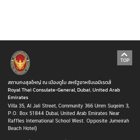
ร
ส
า
ร
อ
อ
น
ไ
TOP
ล
น์
ก
สถานกงสุลใหญ่ ณ เมืองดูไบ สหรัฐอาหรับเอมิเรตส์
ร
Royal Thai Consulate-General, Dubai, United Arab
ม
Emirates
ก
Villa 35, Al Jali Street, Community 366 Umm Suqeim 3,
า
P.O. Box 51844 Dubai, United Arab Emirates Near
ร
Raffles International School West. Opposite Jumeirah
ก
Beach Hotel)
ง
สุ