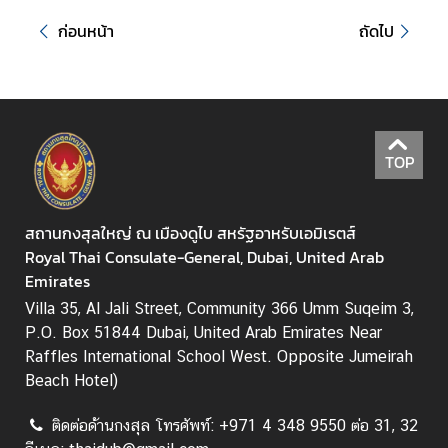
ก
ก่อนหน้า
ถัดไป
ตั้
ง
น
อ
ก
ร
TOP
า
ช
อ
สถานกงสุลใหญ่ ณ เมืองดูไบ สหรัฐอาหรับเอมิเรตส์
า
Royal Thai Consulate-General, Dubai, United Arab
ณ
Emirates
า
Villa 35, Al Jali Street, Community 366 Umm Suqeim 3,
จั
P.O. Box 51844 Dubai, United Arab Emirates Near
ก
Raffles International School West. Opposite Jumeirah
ร
Beach Hotel)
ว
ติดต่อด้านกงสุล โทรศัพท์: +971 4 348 9550 ต่อ 31, 32
า